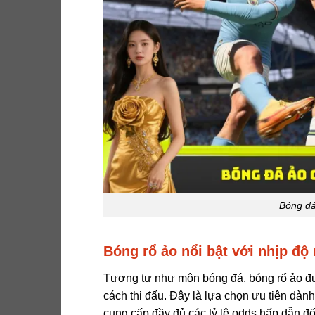
Bóng đá 
Bóng rổ ảo nổi bật với nhịp độ
Tương tự như môn bóng đá, bóng rổ ảo đượ
cách thi đấu. Đây là lựa chọn ưu tiên dà
cung cấp đầy đủ các tỷ lệ odds hấp dẫn đố