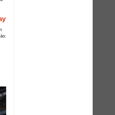
ay
n
 ảo: