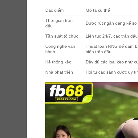
Đặc điểm
Mô tả cụ thể
Thời gian trận
Được rút ngắn đáng kể so v
đấu
Tần suất tổ chức
Liên tục 24/7, các trận đấ
Công nghệ vận
Thuật toán RNG để đảm bảo
hành
hiện trận đấu
Hệ thống kèo
Đầy đủ các loại kèo như cư
Nhà phát triển
Hội tụ các sảnh cược uy t