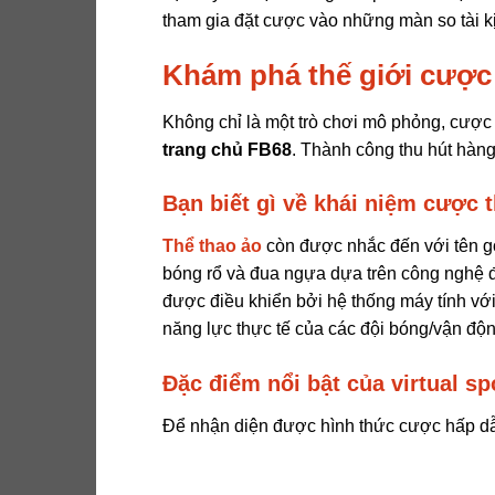
tham gia đặt cược vào những màn so tài kịch
Khám phá thế giới cược 
Không chỉ là một trò chơi mô phỏng, cược vi
trang chủ FB68
. Thành công thu hút hàng
Bạn biết gì về khái niệm cược 
Thể thao ảo
còn được nhắc đến với tên gọ
bóng rổ và đua ngựa dựa trên công nghệ đ
được điều khiển bởi hệ thống máy tính vớ
năng lực thực tế của các đội bóng/vận độn
Đặc điểm nổi bật của virtual s
Để nhận diện được hình thức cược hấp dẫn