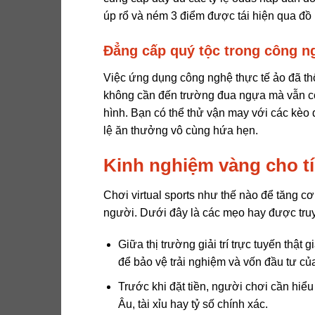
úp rổ và ném 3 điểm được tái hiện qua đồ
Đẳng cấp quý tộc trong công n
Việc ứng dụng công nghệ thực tế ảo đã thổ
không cần đến trường đua ngựa mà vẫn c
hình. Bạn có thể thử vận may với các kèo 
lệ ăn thưởng vô cùng hứa hẹn.
Kinh nghiệm vàng cho tí
Chơi virtual sports như thế nào để tăng cơ
người. Dưới đây là các mẹo hay được truyề
Giữa thị trường giải trí trực tuyến thậ
để bảo vệ trải nghiệm và vốn đầu tư củ
Trước khi đặt tiền, người chơi cần hiể
Âu, tài xỉu hay tỷ số chính xác.