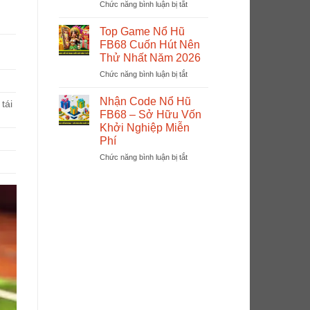
ở
Chức năng bình luận bị tắt
Xác,
Jackpot
Tăng
Bạc
Cơ
Top Game Nổ Hũ
Tỷ
Hội
FB68 Cuốn Hút Nên
2026
Thắng
Thử Nhất Năm 2026
–
Cùng
ở
Chức năng bình luận bị tắt
Cú
FB68
Top
Chạm
Game
Tay
Nhận Code Nổ Hũ
tái
Nổ
Rinh
FB68 – Sở Hữu Vốn
Hũ
Tiền
Khởi Nghiệp Miễn
FB68
Tỷ
Phí
Cuốn
Tại
Hút
FB68
ở
Chức năng bình luận bị tắt
ế
Nên
Nhận
Thử
Code
Nhất
Nổ
Năm
Hũ
2026
FB68
–
Sở
Hữu
Vốn
Khởi
Nghiệp
Miễn
Phí