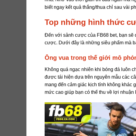
biết ngay kết quả thắng/thua chỉ sau vài ph
Top những hình thức cượ
Đến với sảnh cược của FB68 bet, bạn sẽ đư
cược. Dưới đây là những siêu phẩm mà bạn
Ông vua trong thế giới mô phỏ
Không quá ngạc nhiên khi bóng đá luôn chi
được tái hiện dựa trên nguyên mẫu các câu
mang đến cảm giác kịch tính không khác gì 
mức cao giúp bạn có thể thu về lợi nhuận l