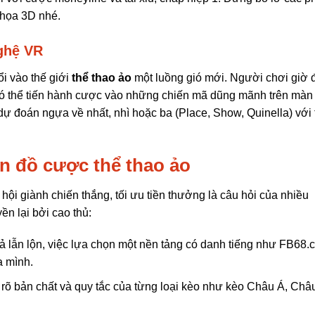
 họa 3D nhé.
ghệ VR
i vào thế giới
thể thao ảo
một luồng gió mới. Người chơi giờ 
ó thể tiến hành cược vào những chiến mã dũng mãnh trên màn
dự đoán ngựa về nhất, nhì hoặc ba (Place, Show, Quinella) với 
n đồ cược thể thao ảo
 hội giành chiến thắng, tối ưu tiền thưởng là câu hỏi của nhiều
n lại bởi cao thủ:
t giả lẫn lộn, việc lựa chọn một nền tảng có danh tiếng như FB68
a mình.
u rõ bản chất và quy tắc của từng loại kèo như kèo Châu Á, Châ