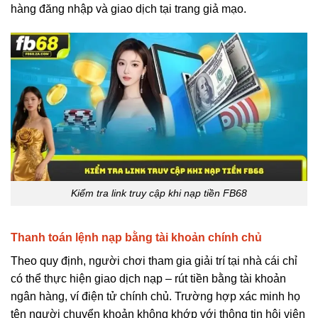
hàng đăng nhập và giao dịch tại trang giả mạo.
Kiểm tra link truy cập khi nạp tiền FB68
Thanh toán lệnh nạp bằng tài khoản chính chủ
Theo quy định, người chơi tham gia giải trí tại nhà cái chỉ
có thể thực hiện giao dịch nạp – rút tiền bằng tài khoản
ngân hàng, ví điện tử chính chủ. Trường hợp xác minh họ
tên người chuyển khoản không khớp với thông tin hội viên