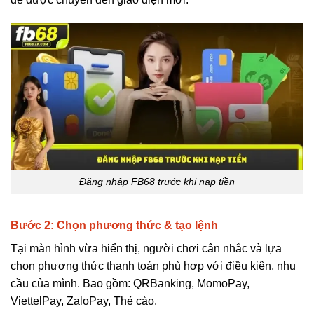
Đăng nhập FB68 trước khi nạp tiền
Bước 2: Chọn phương thức & tạo lệnh
Tại màn hình vừa hiển thị, người chơi cân nhắc và lựa
chọn phương thức thanh toán phù hợp với điều kiện, nhu
cầu của mình. Bao gồm: QRBanking, MomoPay,
ViettelPay, ZaloPay, Thẻ cào.