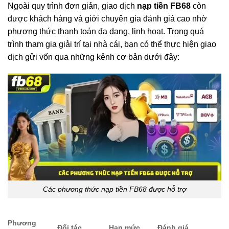
Ngoài quy trình đơn giản, giao dịch
nạp tiền FB68
còn
được khách hàng và giới chuyên gia đánh giá cao nhờ
phương thức thanh toán đa dạng, linh hoạt. Trong quá
trình tham gia giải trí tại nhà cái, bạn có thể thực hiện giao
dịch gửi vốn qua những kênh cơ bản dưới đây:
Các phương thức nạp tiền FB68 được hỗ trợ
Phương
Đối tác
Hạn mức
Đánh giá