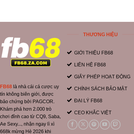
THƯƠNG HIỆU
GIỚI THIỆU FB68
LIÊN HỆ FB68
GIẤY PHÉP HOẠT ĐỘNG
FB68
là nhà cái cá cược uy
CHÍNH SÁCH BẢO MẬT
tín không biên giới, được
ĐẠI LÝ FB68
bảo chứng bởi PAGCOR.
Khám phá hơn 2.000 trò
CEO KHẮC VIỆT
chơi đỉnh cao từ CQ9, Saba,
Ae Sexy..., nhận ngay lì xì
668k mừng Hè 2026 khi